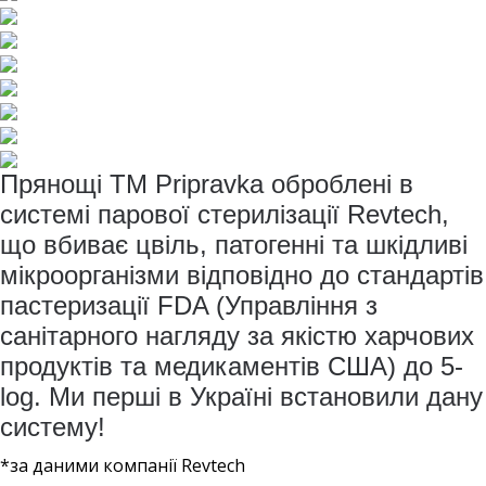
Прянощі ТМ Pripravka оброблені в
системі парової стерилізації Revtech,
що вбиває цвіль, патогенні та шкідливі
мікроорганізми відповідно до стандартів
пастеризації FDA (Управління з
санітарного нагляду за якістю харчових
продуктів та медикаментів США) до 5-
log. Ми перші в Україні встановили дану
систему!
*за даними компанії Revtech