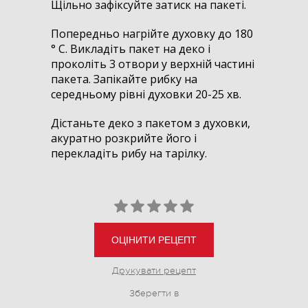
Щільно зафіксуйте затиск на пакеті.
Попередньо нагрійте духовку до 180
° С. Викладіть пакет на деко і
проколіть 3 отвори у верхній частині
пакета. Запікайте рибку на
середньому рівні духовки 20-25 хв.
Дістаньте деко з пакетом з духовки,
акуратно розкрийте його і
перекладіть рибу на тарілку.
ОЦІНИТИ РЕЦЕПТ
Друкувати рецепт
Зберегти в