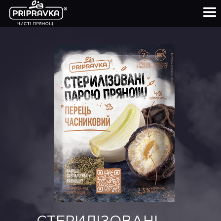
ПРОДУКТИ
КУЛІНАРНА АКАДЕМІЯ
ПРО НАС
ЧИСТІ ПРЯНОЩІ
ПАРТНЕРАМ
0-800-21-26-76
+38(057) 777-61-23
УКР
ENG