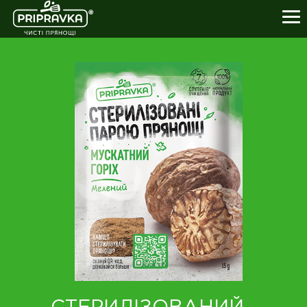
ПРОДУКТИ
КУЛІНАРНА АКАДЕМІЯ
ПРО НАС
ЧИСТІ ПРЯНОЩІ
ПАРТНЕРАМ
0-800-21-26-76
+38(057) 777-61-23
УКР
ENG