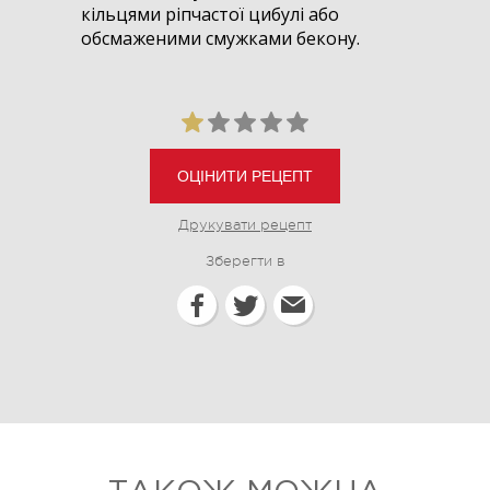
кільцями ріпчастої цибулі або
обсмаженими смужками бекону.
ОЦІНИТИ РЕЦЕПТ
Друкувати рецепт
Зберегти в