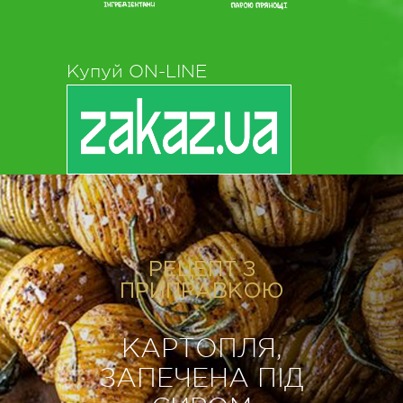
Купуй ON-LINE
РЕЦЕПТ З
ПРИПРАВКОЮ
КАРТОПЛЯ,
ЗАПЕЧЕНА ПІД