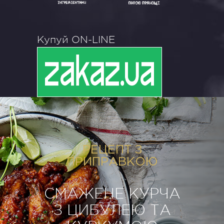
Купуй ON-LINE
РЕЦЕПТ З
ПРИПРАВКОЮ
СМАЖЕНЕ КУРЧА
З ЦИБУЛЕЮ ТА