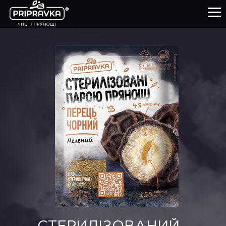
ПРОДУКТИ
КУЛІНАРНА АКАДЕМІЯ
ПРО НАС
ЧИСТІ ПРЯНОЩІ
ПАРТНЕРАМ
0-800-21-26-76
+38(057) 777-61-23
УКР
ENG