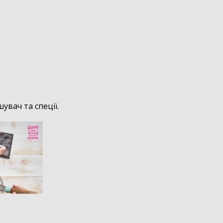
вач та спеції.