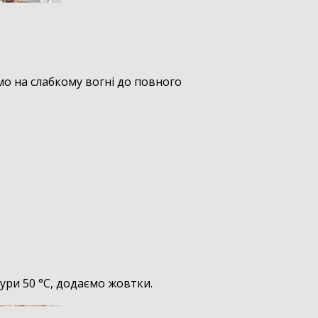
о на слабкому вогні до повного
ри 50 °C, додаємо жовтки.