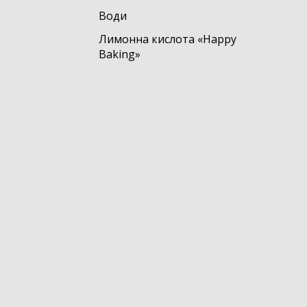
Води
Лимонна кислота «Happy
Baking»