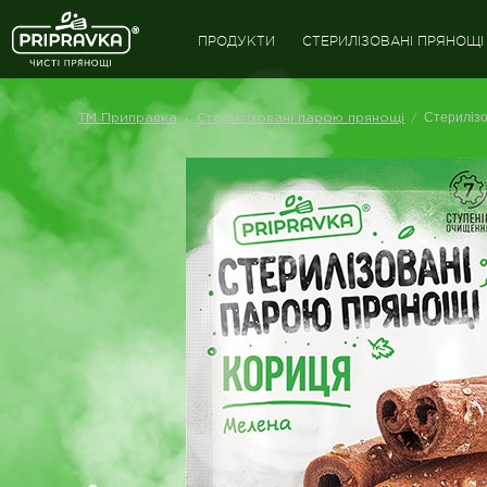
ПРОДУКТИ
СТЕРИЛІЗОВАНІ ПРЯНОЩІ
Стерилізо
/
/
ТМ Приправка
Стерилізовані парою прянощі