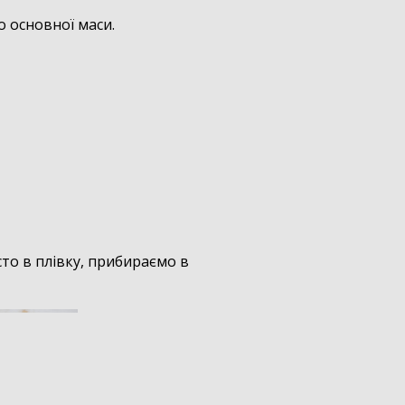
о основної маси.
то в плівку, прибираємо в