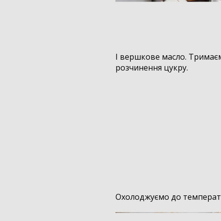
І вершкове масло. Тримаєм
розчинення цукру.
Охолоджуємо до температу