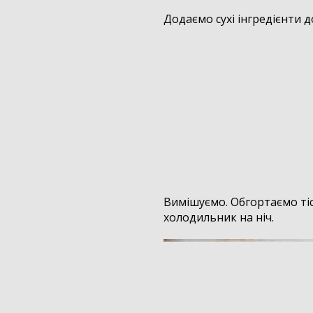
Додаємо сухі інгредієнти д
Вимішуємо. Обгортаємо тіс
холодильник на ніч.