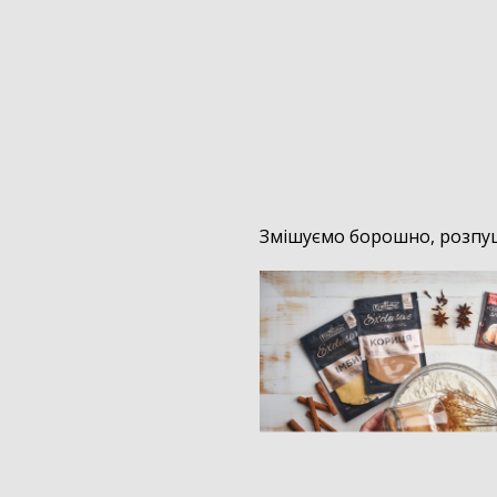
Змішуємо борошно, розпушу