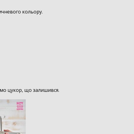
ичневого кольору.
ємо цукор, що залишився.