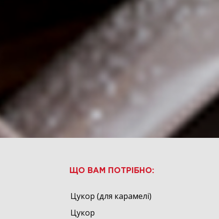
ЩО ВАМ ПОТРІБНО:
Цукор (для карамелі)
Цукор