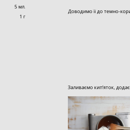
5 мл.
Доводимо її до темно-кор
1 г
Заливаємо кип’яток, дода