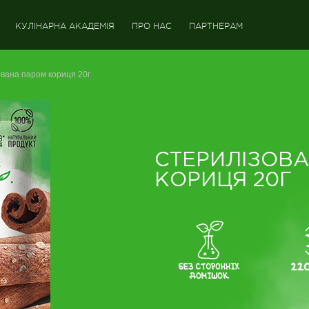
КУЛІНАРНА АКАДЕМІЯ
ПРО НАС
ПАРТНЕРАМ
вана паром кориця 20г
СТЕРИЛІЗОВ
КОРИЦЯ 20Г