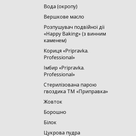
Вода (окропу)
Вершкове масло
Розпушувач подвійної дії
«Happy Baking» (з винним
каменем)
Кориця «Pripravka.
Professional»
Імбир «Pripravka.
Professional»
Стерилізована парою
гвоздика ТМ «Приправка»
Жовток
Борошно
Білок
Цукрова пудра