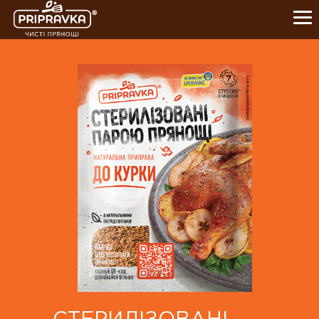
ПРОДУКТИ
КУЛІНАРНА АКАДЕМІЯ
ПРО НАС
ЧИСТІ ПРЯНОЩІ
ПАРТНЕРАМ
0-800-21-26-76
+38(057) 777-61-23
УКР
ENG