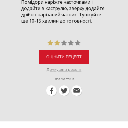
Помідори наріжте часточками і
додайте в каструлю, зверху додайте
дрібно нарізаний часник. Тушкуйте
ще 10-15 хвилин до готовності.
ОЦІНИТИ РЕЦЕПТ
Друкувати рецепт
Зберегти в