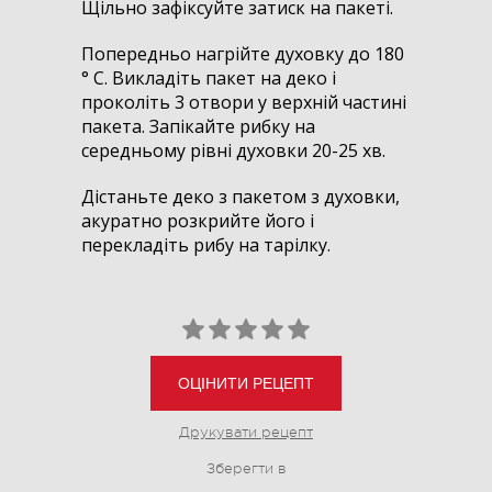
Щільно зафіксуйте затиск на пакеті.
Попередньо нагрійте духовку до 180
° С. Викладіть пакет на деко і
проколіть 3 отвори у верхній частині
пакета. Запікайте рибку на
середньому рівні духовки 20-25 хв.
Дістаньте деко з пакетом з духовки,
акуратно розкрийте його і
перекладіть рибу на тарілку.
ОЦІНИТИ РЕЦЕПТ
Друкувати рецепт
Зберегти в