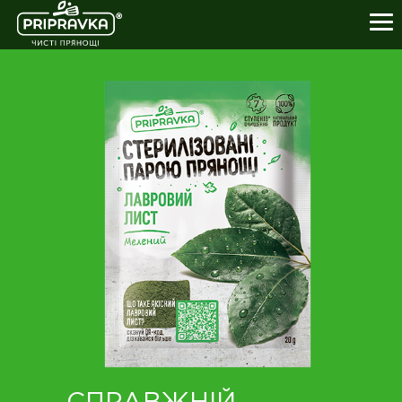
ПРОДУКТИ
КУЛІНАРНА АКАДЕМІЯ
ПРО НАС
ЧИСТІ ПРЯНОЩІ
ПАРТНЕРАМ
0-800-21-26-76
+38(057) 777-61-23
УКР
ENG