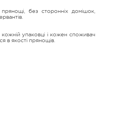
 прянощі, без сторонніх домішок,
ервантів.
 кожній упаковці і кожен споживач
я в якості прянощів.
Ми в соціальних мережах
м
цям
ВТМ