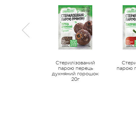
рилізований
Стерилізований
Стери
рою перець
парою перець
парою п
ухмяний 15г
духмяний горошок
20г