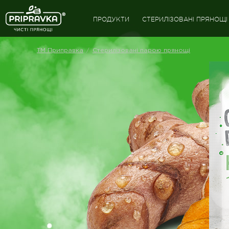
ПРОДУКТИ
СТЕРИЛІЗОВАНІ ПРЯНОЩІ
/
ТМ Приправка
Стерилізовані парою прянощі