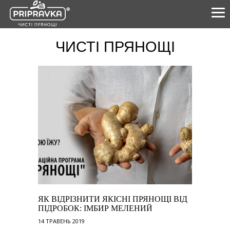
ЧИСТІ ПРЯНОЩІ
ПРОДУКТИ
КУЛІНАРНА АКАДЕМІЯ
ПРО НАС
ЧИСТІ ПРЯНОЩІ
ПАРТНЕРАМ
0-800-21-26-76
+38(057) 777-61-23
ЯК ВІДРІЗНИТИ ЯКІСНІ ПРЯНОЩІ ВІД
УКР
ENG
ПІДРОБОК: ІМБИР МЕЛЕНИЙ
14 ТРАВЕНЬ 2019