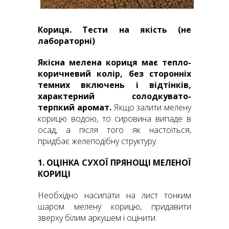
Кориця. Тести на якість (
не
лабораторні)
Якісна мелена кориця має тепло-
коричневий колір, без сторонніх
темних включень і відтінків,
характерний солодкувато-
терпкий аромат.
Якщо залити мелену
корицю водою, то сировина випаде в
осад, а після того як настоїться,
придбає желеподібну структуру.
1. ОЦІНКА СУХ
ОЇ ПРЯНОЩІ МЕЛЕНОЇ
КОРИЦІ
Необхідно насипати на лист тонким
шаром мелену корицю, придавити
зверху білим аркушем і оцінити: