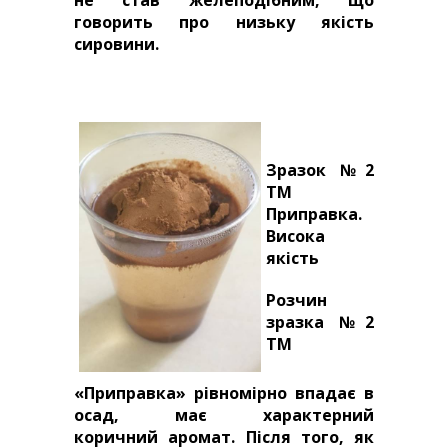
говорить про низьку якість
сировини.
Зразок №2
ТМ
Приправка.
Висока
якість
Розчин
зразка №2
ТМ
«Приправка» рівномірно впадає в
осад, має характерний
коричний аромат. Після того, як