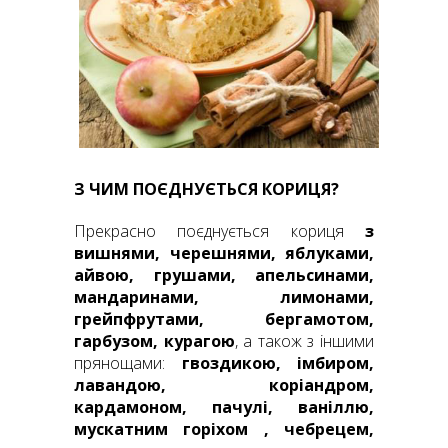
З ЧИМ ПОЄДНУЄТЬСЯ КОРИЦЯ?
Прекрасно поєднується кориця
з
вишнями, черешнями, яблуками,
айвою, грушами, апельсинами,
мандаринами, лимонами,
грейпфрутами, бергамот
ом,
гарбузом, курагою
, а також з іншими
прянощами:
гвоздикою, імбиром,
лавандою, коріандром,
кардамоном, пачулі, ваніллю,
мускатним горіхом , чебрецем,