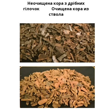
Неочищена кора з дрібних
гілочок Очищена кора из
ствола