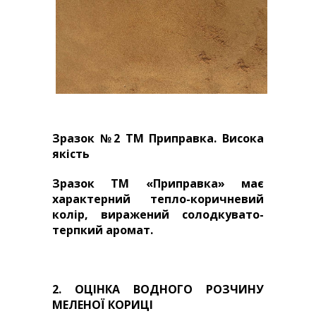
Зразок №2 ТМ Приправка. Висока
якість
Зразок ТМ «Приправка» має
характерний тепло-коричневий
колір, виражений солодкувато-
терпкий аромат.
2. ОЦІНКА ВОДНОГО РОЗЧИНУ
МЕЛЕНОЇ КОРИЦІ