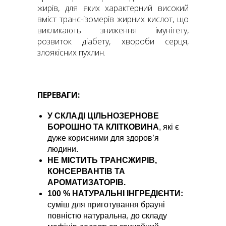
жирів, для яких характерний високий
вміст транс-ізомерів жирних кислот, що
викликають зниження імунітету,
розвиток діабету, хвороби серця,
злоякісних пухлин.
ПЕРЕВАГИ:
У СКЛАДІ ЦІЛЬНОЗЕРНОВЕ
БОРОШНО ТА КЛІТКОВИНА
, які є
дуже корисними для здоров’я
людини.
НЕ МІСТИТЬ ТРАНСЖИРІВ,
КОНСЕРВАНТІВ ТА
АРОМАТИЗАТОРІВ.
100 % НАТУРАЛЬНІ ІНГРЕДІЄНТИ:
суміш для приготування брауні
повністю натуральна, до складу