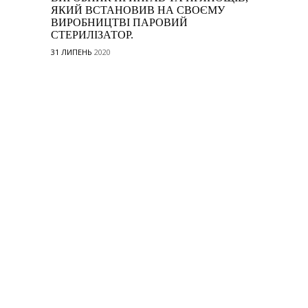
ЯКИЙ ВСТАНОВИВ НА СВОЄМУ
ВИРОБНИЦТВІ ПАРОВИЙ
СТЕРИЛІЗАТОР.
31 ЛИПЕНЬ
2020
ВСІ НОВИНИ
Всі права захищені
Приправка ©2026