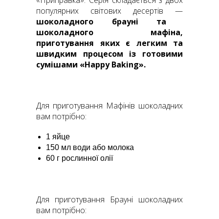
«Приправка». Серія складається з двох
популярних світових десертів —
шоколадного брауні та
шоколадного мафіна,
приготування яких є легким та
швидким процесом із готовими
сумішами «Happy Baking».
Для приготування Мафінів шоколадних
вам потрібно:
1 яйце
150 мл води або молока
60 г рослинної олії
Для приготування Брауні шоколадних
вам потрібно: