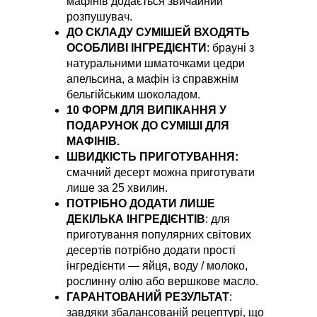
мафінів додається звичайний
розпушувач.
ДО СКЛАДУ СУМІШЕЙ ВХОДЯТЬ
ОСОБЛИВІ ІНГРЕДІЄНТИ
: брауні з
натуральними шматочками цедри
апельсина, а мафін із справжнім
бельгійським шоколадом.
10 ФОРМ ДЛЯ ВИПІКАННЯ У
ПОДАРУНОК ДО СУМІШІ ДЛЯ
МАФІНІВ.
ШВИДКІСТЬ ПРИГОТУВАННЯ:
смачний десерт можна приготувати
лише за 25 хвилин.
ПОТРІБНО ДОДАТИ ЛИШЕ
ДЕКІЛЬКА ІНГРЕДІЄНТІВ
: для
приготування популярних світових
десертів потрібно додати прості
інгредієнти — яйця, воду / молоко,
рослинну олію або вершкове масло.
ГАРАНТОВАНИЙ РЕЗУЛЬТАТ
:
завдяки збалансованій рецептурі, що