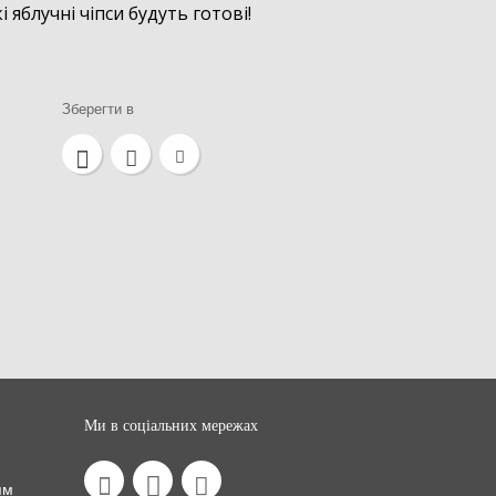
і яблучні чіпси будуть готові!
Зберегти в
Ми в соціальних мережах
ям