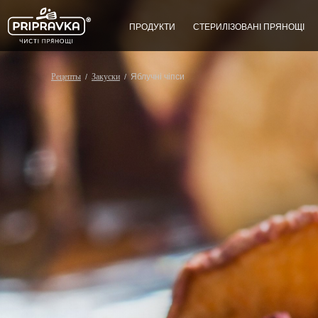
ПРОДУКТИ
СТЕРИЛІЗОВАНІ ПРЯНОЩІ
Рецепты
Закуски
Яблучні чіпси
/
/