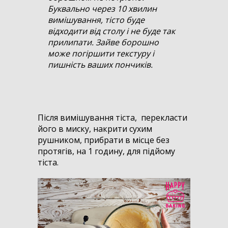
Буквально через 10 хвилин
вимішування, тісто буде
відходити від столу і не буде так
прилипати. Зайве борошно
може погіршити текстуру і
пишність ваших пончиків.
Після вимішування тіста, перекласти
його в миску, накрити сухим
рушником, прибрати в місце без
протягів, на 1 годину, для підйому
тіста.