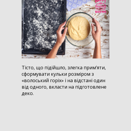
Тісто, що підійшло, злегка прим’яти,
сформувати кульки розміром з
«волоський горіх» і на відстані один
від одного, вкласти на підготовлене
деко.