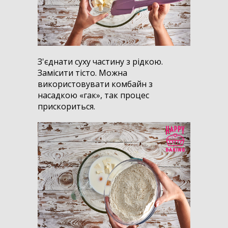
З'єднати суху частину з рідкою.
Замісити тісто. Можна
використовувати комбайн з
насадкою «гак», так процес
прискориться.