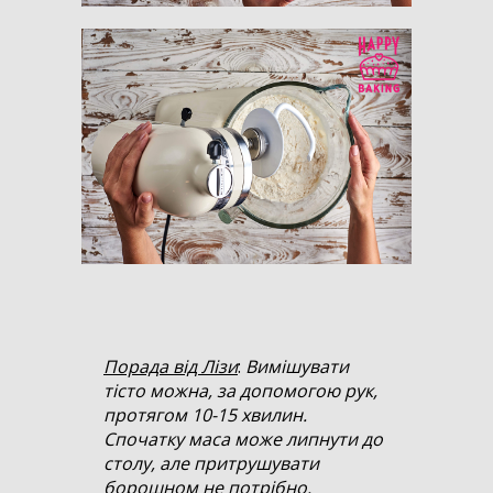
Порада від Лізи
:
Вимішувати
тісто можна, за допомогою рук,
протягом 10-15 хвилин.
Спочатку маса може липнути до
столу, але притрушувати
борошном не потрібно.