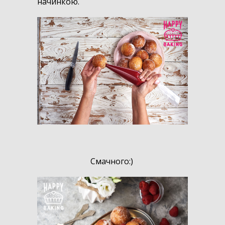
начинкою.
Смачного:)