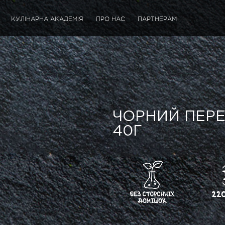
КУЛІНАРНА АКАДЕМІЯ
ПРО НАС
ПАРТНЕРАМ
ЧОРНИЙ ПЕР
40Г