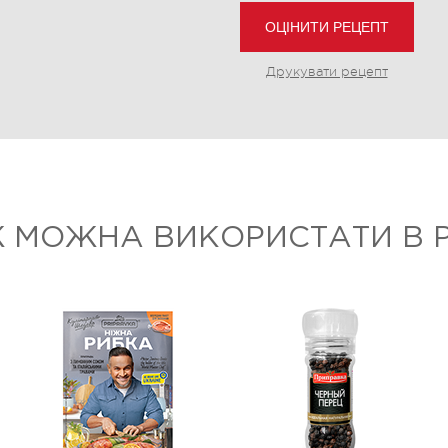
ОЦІНИТИ РЕЦЕПТ
Друкувати рецепт
 МОЖНА ВИКОРИСТАТИ В Р