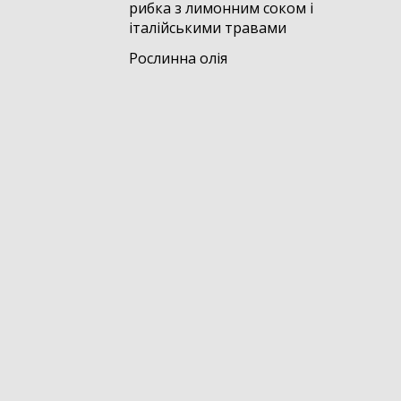
рибка з лимонним соком і
італійськими травами
Рослинна олія