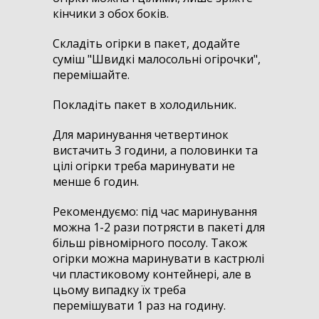
кінчики з обох боків.
Складіть огірки в пакет, додайте
суміш "Швидкі малосольні огірочки",
перемішайте.
Покладіть пакет в холодильник.
Для маринування четвертинок
вистачить 3 години, а половинки та
цілі огірки треба маринувати не
менше 6 годин.
Рекомендуємо: під час маринування
можна 1-2 рази потрясти в пакеті для
більш рівномірного посолу. Також
огірки можна маринувати в кастрюлі
чи пластиковому контейнері, але в
цьому випадку їх треба
перемішувати 1 раз на годину.