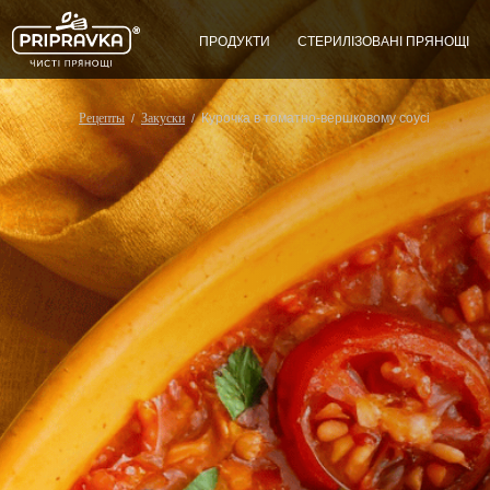
ПРОДУКТИ
СТЕРИЛІЗОВАНІ ПРЯНОЩІ
Рецепты
Закуски
Курочка в томатно-вершковому соусі
/
/