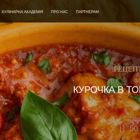
КУЛІНАРНА АКАДЕМІЯ
ПРО НАС
ПАРТНЕРАМ
РЕЦЕП
КУРОЧКА В Т
50