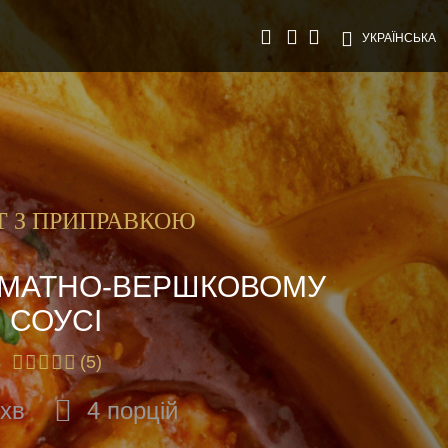
УКРАЇНСЬКА
Т З ПРИПРАВКОЮ
ОМАТНО-ВЕРШКОВОМУ
СОУСІ
(5)
 хв
4 порцій