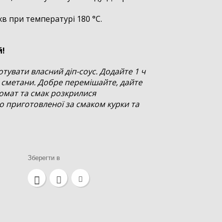
хв при температурі 180 °C.
й!
тувати власний діп-соус. Додайте 1 ч
 сметани. Добре перемішайте, дайте
ромат та смак розкрилися
 приготовленої за смаком курки та
Зберегти в