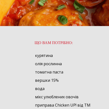
ЩО ВАМ ПОТРІБНО:
курятина
олія рослинна
томатна паста
вершки 15%
вода
мікс улюблених овочів
приправа Chicken UP! від TM