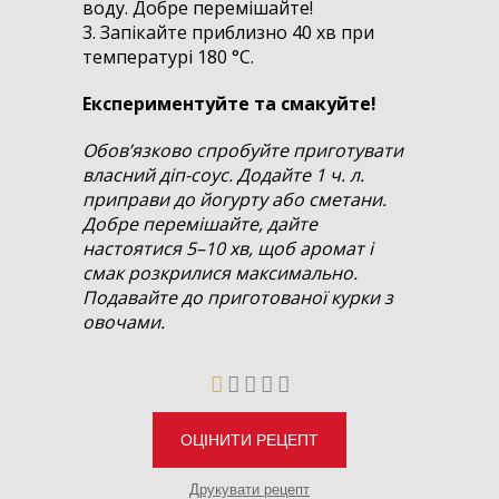
воду. Добре перемішайте!
3. Запікайте приблизно 40 хв при
температурі 180 °C.
Експериментуйте та смакуйте!
Обов’язково спробуйте приготувати
власний діп-соус. Додайте 1 ч. л.
приправи до йогурту або сметани.
Добре перемішайте, дайте
настоятися 5–10 хв, щоб аромат і
смак розкрилися максимально.
Подавайте до приготованої курки з
овочами.
ОЦІНИТИ РЕЦЕПТ
Друкувати рецепт