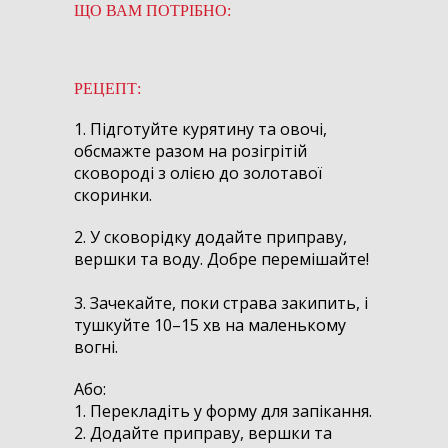
ЩО ВАМ ПОТРІБНО:
РЕЦЕПТ:
1. Підготуйте курятину та овочі,
обсмажте разом на розігрітій
сковороді з олією до золотавої
скоринки.
2. У сковорідку додайте приправу,
вершки та воду. Добре перемішайте!
3. Зачекайте, поки страва закипить, і
тушкуйте 10–15 хв на маленькому
вогні.
Або:
1. Перекладіть у форму для запікання.
2. Додайте приправу, вершки та