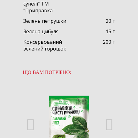
сунелі" ТМ
"Приправка"
Зелень петрушки
20 г
Зелена цибуля
15 г
Консервований
200 г
зелений горошок
ЩО ВАМ ПОТРІБНО: