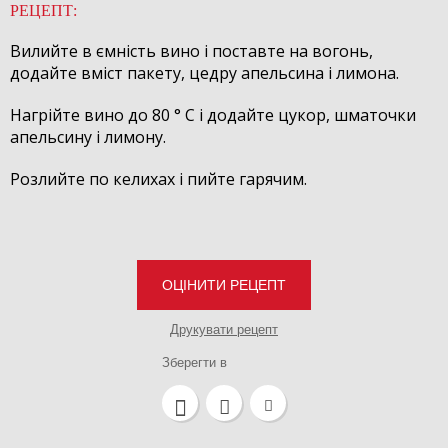
РЕЦЕПТ:
Вилийте в ємність вино і поставте на вогонь,
додайте вміст пакету, цедру апельсина і лимона.
Нагрійте вино до 80 ° С і додайте цукор, шматочки
апельсину і лимону.
Розлийте по келихах і пийте гарячим.
ОЦІНИТИ РЕЦЕПТ
Друкувати рецепт
Зберегти в