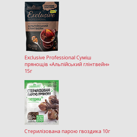
Exclusive Professional Суміш
прянощів «Альпійський глінтвейн»
15г
Стерилізована парою гвоздика 10г