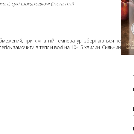
тивні, сухі швидкодіючі (інстантні)
обмежений, при кімнатній температурі зберігаються не
егідь замочити в теплій воді на 10-15 хвилин. Сильний