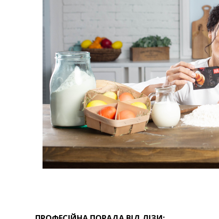
ПРОФЕСІЙНА ПОРАДА ВІД ЛІЗИ: