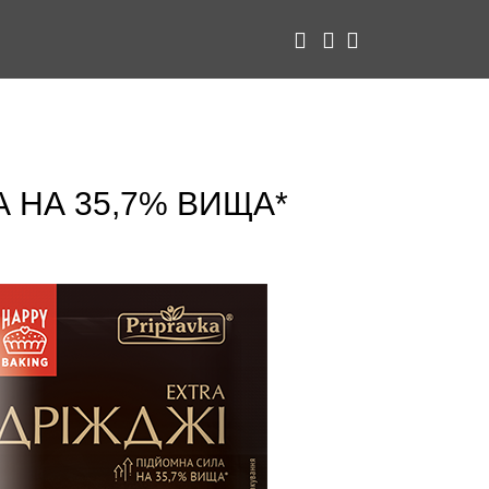
 НА 35,7% ВИЩА*