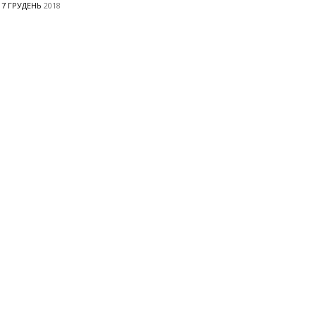
17 ГРУДЕНЬ
2018
ВСІ НОВИНИ