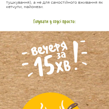
тушкування), а не для самостійного вживання як
кетчупи, майонези.
Готувати у соусі просто: