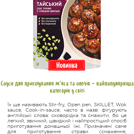
Соуси для приготування м’яса та овочів - найпопулярніша
категорія у світі
Їх ще називають Stir-fry, Open pen, SKILLET, Wok
sauce, Cook-in-sauce, часто в назві фігурують
англійські слова: сковорідка та смажити, бо це
легкий, звичний, швидкий і найпростіший спосіб
приготування домашньої їжі. Призначені саме
для приготування страви (смаження,