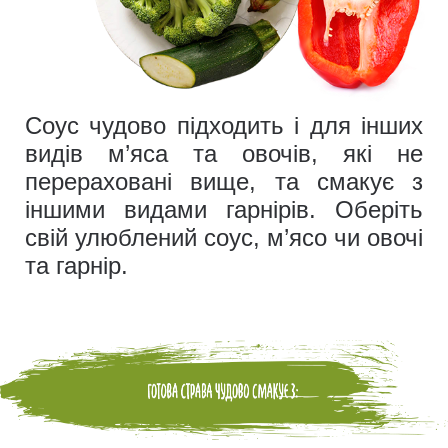
Соус чудово підходить і для інших
видів м’яса та овочів, які не
перераховані вище, та смакує з
іншими видами гарнірів. Оберіть
свій улюблений соус, м’ясо чи овочі
та гарнір.