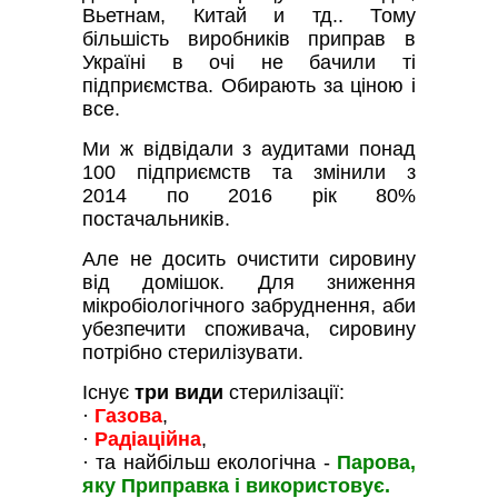
Вьетнам, Китай и тд.. Тому
більшість виробників приправ в
Україні в очі не бачили ті
підприємства. Обирають за ціною і
все.
Ми ж відвідали з аудитами понад
100 підприємств та змінили з
2014 по 2016 рік 80%
постачальників.
Але не досить очистити сировину
від домішок. Для зниження
мікробіологічного забруднення, аби
убезпечити споживача, сировину
потрібно стерилізувати.
Існує
три види
стерилізації:
·
Газова
,
·
Радіаційна
,
· та найбільш екологічна -
Парова,
яку Приправка і використовує.