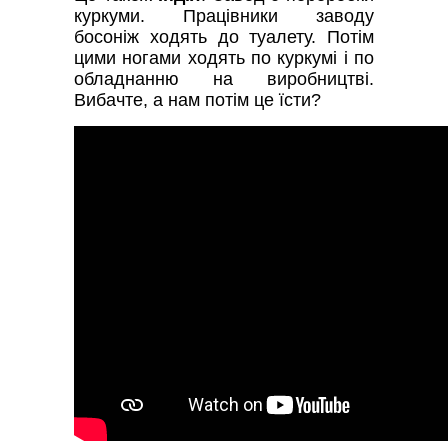
куркуми. Працівники заводу
босоніж ходять до туалету. Потім
цими ногами ходять по куркумі і по
обладнанню на виробництві.
Вибачте, а нам потім це їсти?