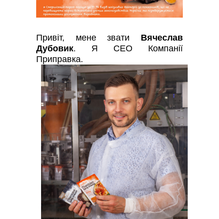
Привіт, мене звати
Вячеслав
Дубовик
. Я СEO Компанії
Приправка.