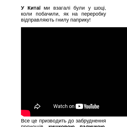
У Китаї
ми взагалі були у шоці,
коли побачили, як на переробку
відправляють гнилу паприку!
Все це призводить до забруднення
прянощів
кишковою паличкою,