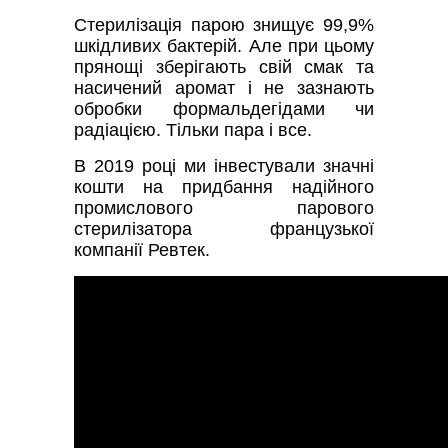
Стерилізація парою знищує 99,9%
шкідливих бактерій. Але при цьому
прянощі зберігають свій смак та
насичений аромат і не зазнають
обробки формальдегідами чи
радіацією. Тільки пара і все.
В 2019 році ми інвестували значні
кошти на придбання надійного
промислового парового
стерилізатора французької
компанії Ревтек.