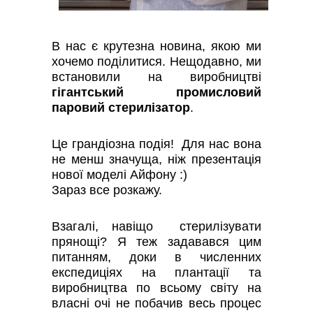
В нас є крутезна новина, якою ми
хочемо поділитися. Нещодавно, ми
встановили на виробництві
гігантський промисловий
паровий стерилізатор
.
Це грандіозна подія! Для нас вона
не менш значуща, ніж презентація
нової моделі Айфону :)
Зараз все розкажу.
Взагалі, навіщо стерилізувати
прянощі? Я теж задавався цим
питанням, доки в численних
експедиціях на плантації та
виробництва по всьому світу на
власні очі не побачив весь процес