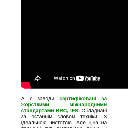
А є заводи
сертифіковані за
жорсткими міжнародними
стандартами BRC, IFS.
Обладнані
за останнім словом техніки. З
ідеальною чистотою. Але ціна на