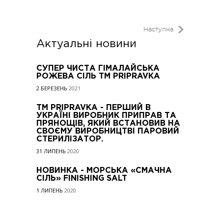
Наступна
Актуальні новини
СУПЕР ЧИСТА ГІМАЛАЙСЬКА
РОЖЕВА СІЛЬ TM PRIPRAVKA
2 БЕРЕЗЕНЬ
2021
ТМ PRIPRAVKA - ПЕРШИЙ В
УКРАЇНІ ВИРОБНИК ПРИПРАВ ТА
ПРЯНОЩІВ, ЯКИЙ ВСТАНОВИВ НА
СВОЄМУ ВИРОБНИЦТВІ ПАРОВИЙ
СТЕРИЛІЗАТОР.
31 ЛИПЕНЬ
2020
НОВИНКА - МОРСЬКА «СМАЧНА
СІЛЬ» FINISHING SALT
1 ЛИПЕНЬ
2020
ВСІ НОВИНИ